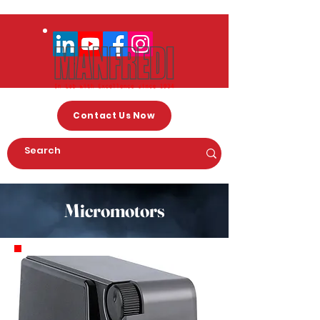
Contact Us Now
Micromotors