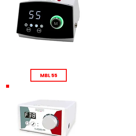
MBL 55