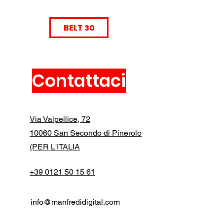
BELT 30
Contattaci
Via Valpellice, 72
10060 San Secondo di Pinerolo
(PER L'ITALIA
+39 0121 50 15 61
info@manfredidigital.com