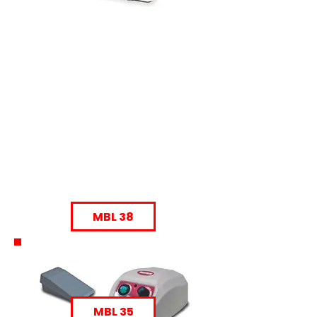
MBL 38
MBL 35