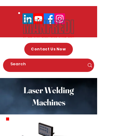
Contact Us Now
Laser Welding
Machines