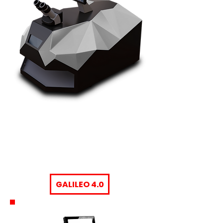
GALILEO 4.0