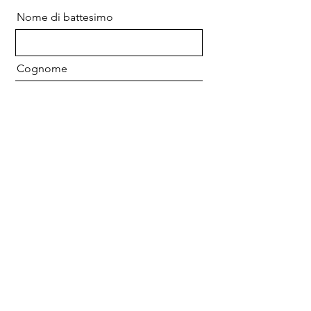
Nome di battesimo
Cognome
E-mail
Messaggio
Inviare