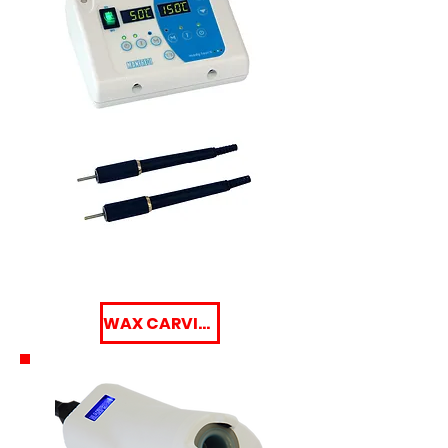
WAX CARVING