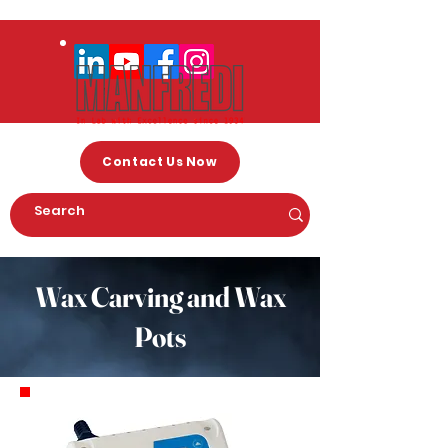
Contact Us Now
Wax Carving and Wax
Pots