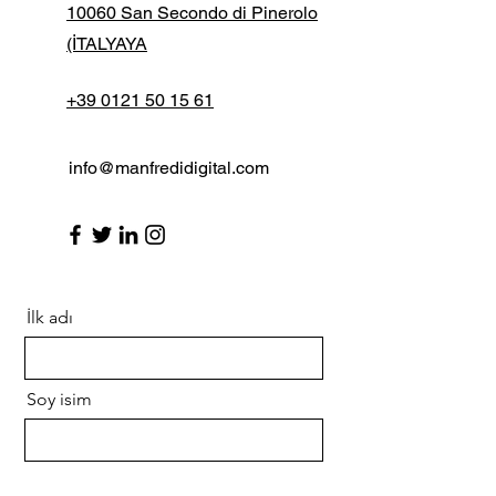
10060 San Secondo di Pinerolo
(İTALYAYA
+39 0121 50 15 61
info@manfredidigital.com
İlk adı
Soy isim
E-posta