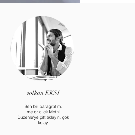
volkan EKSİ
Ben bir paragrafım.
me or click Metni
Düzenle'ye çift tıklayın, çok
kolay.