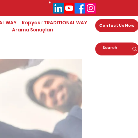
AL WAY
Kopyası: TRADITIONAL WAY
Contact Us Now
Arama Sonuçları