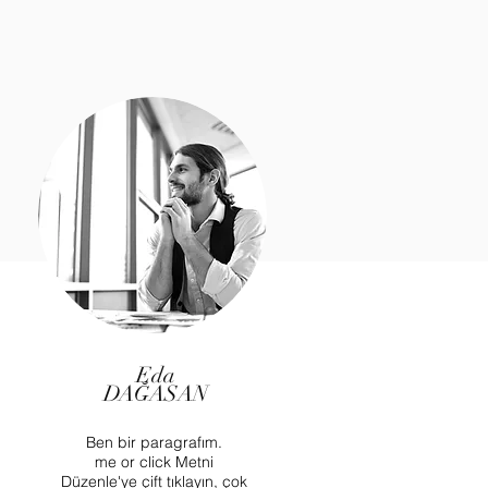
Eda
DAĞASAN
Ben bir paragrafım.
me or click Metni
Düzenle'ye çift tıklayın, çok