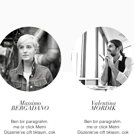
Massimo
Valentina
BERGADANO
MORDIK
Ben bir paragrafım.
Ben bir paragrafım.
me or click Metni
me or click Metni
Düzenle'ye çift tıklayın, çok
Düzenle'ye çift tıklayın, çok