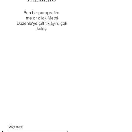
Ben bir paragrafım.
me or click Metni
Düzenle'ye çift tıklayın, çok
kolay.
Soy isim