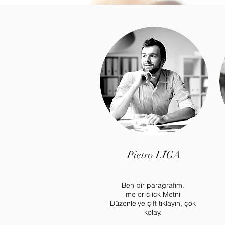
Pietro LİGA
Ben bir paragrafım.
me or click Metni
Düzenle'ye çift tıklayın, çok
kolay.