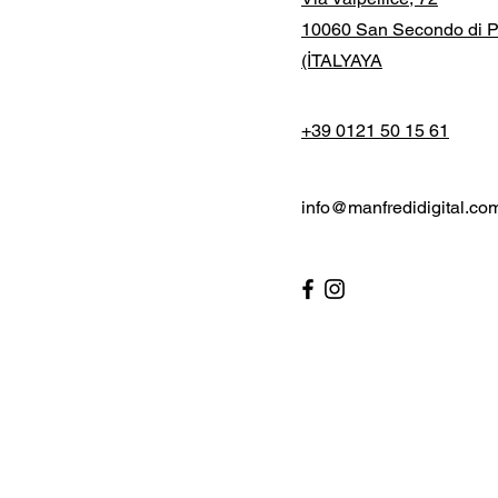
10060 San Secondo di P
(İTALYAYA
+39 0121 50 15 61
info@manfredidigital.co