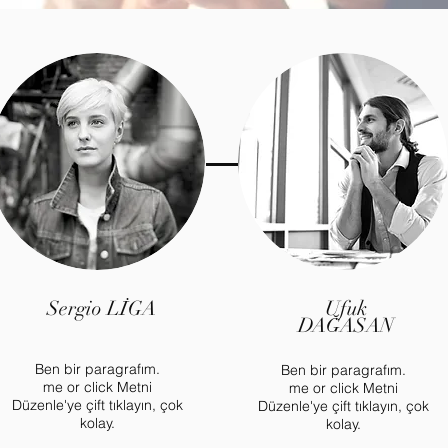
Sergio LİGA
Ufuk
DAĞASAN
Ben bir paragrafım.
Ben bir paragrafım.
me or click Metni
me or click Metni
Düzenle'ye çift tıklayın, çok
Düzenle'ye çift tıklayın, çok
kolay.
kolay.