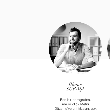
İlknur
SUBAŞI
Ben bir paragrafım.
me or click Metni
Düzenle'ye çift tıklayın, çok