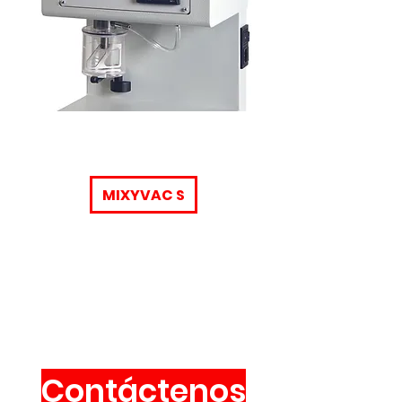
MIXYVAC S
Contáctenos