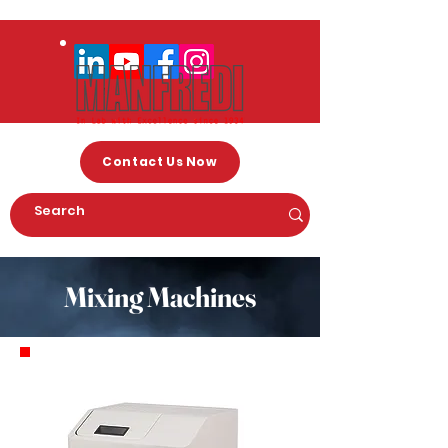
Contact Us Now
Mixing Machines