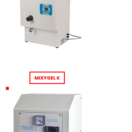
MIXYGEL K