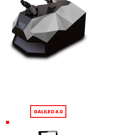
GALILEO 4.0