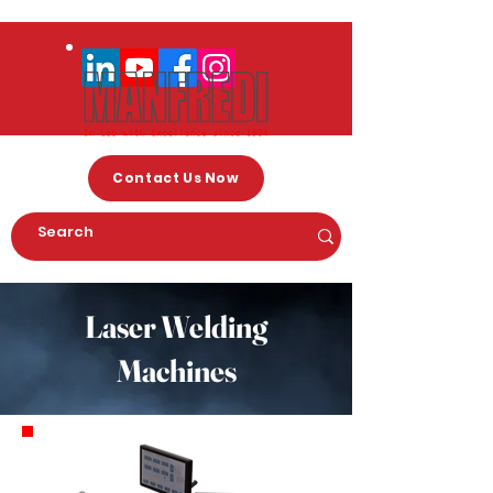
Contact Us Now
Laser Welding
Machines