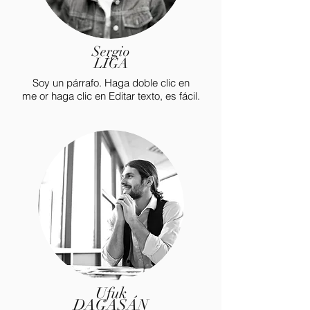
Sergio
LİGA
Soy un párrafo. Haga doble clic en
me or haga clic en Editar texto, es fácil.
Ufuk
DAGASÁN