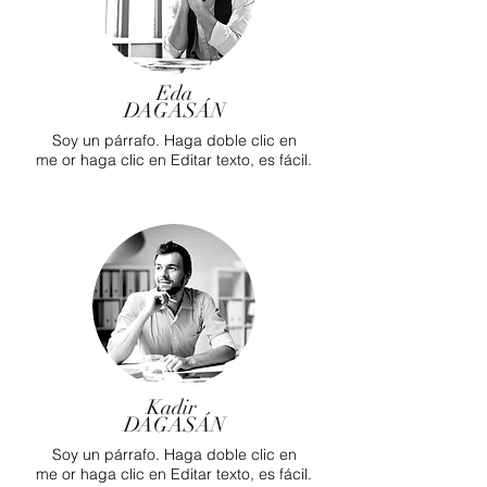
Eda
DAGASÁN
Soy un párrafo. Haga doble clic en
me or haga clic en Editar texto, es fácil.
Kadir
DAGASÁN
Soy un párrafo. Haga doble clic en
me or haga clic en Editar texto, es fácil.