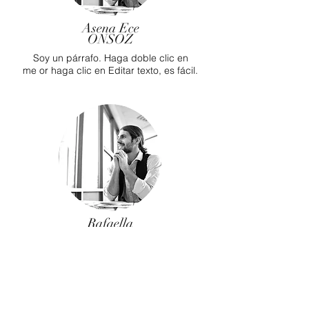
Asena Ece
ONSOZ
Soy un párrafo. Haga doble clic en
me or haga clic en Editar texto, es fácil.
Rafaella
PALMERO
Soy un párrafo. Haga doble clic en
me or haga clic en Editar texto, es fácil.