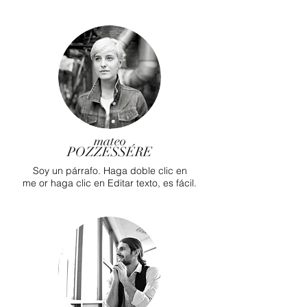
mateo
POZZESSÉRE
Soy un párrafo. Haga doble clic en
me or haga clic en Editar texto, es fácil.