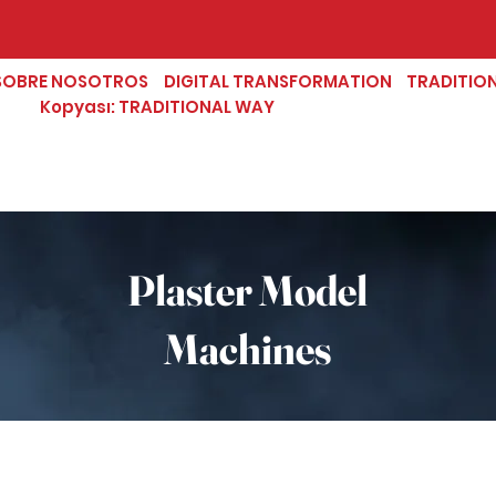
SOBRE NOSOTROS
DIGITAL TRANSFORMATION
TRADITIO
Kopyası: TRADITIONAL WAY
Plaster Model
Machines