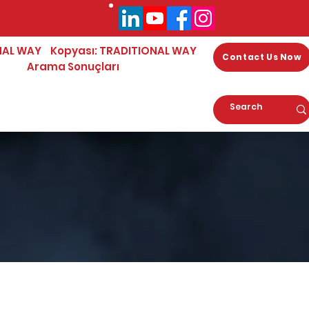
NAL WAY
Kopyası: TRADITIONAL WAY
Contact Us Now
Arama Sonuçları