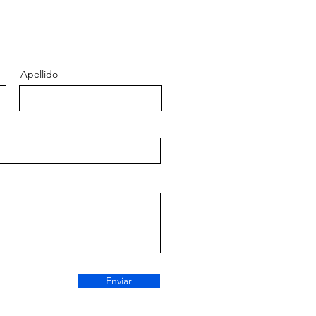
Apellido
Enviar