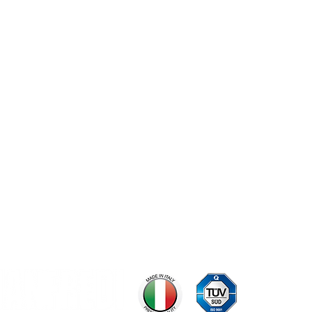
Sistema de 
certificado 