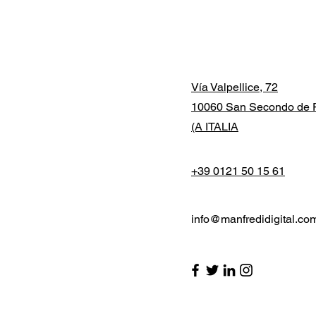
Vía Valpellice, 72
10060 San Secondo de P
(A ITALIA
+39 0121 50 15 61
info@manfredidigital.co