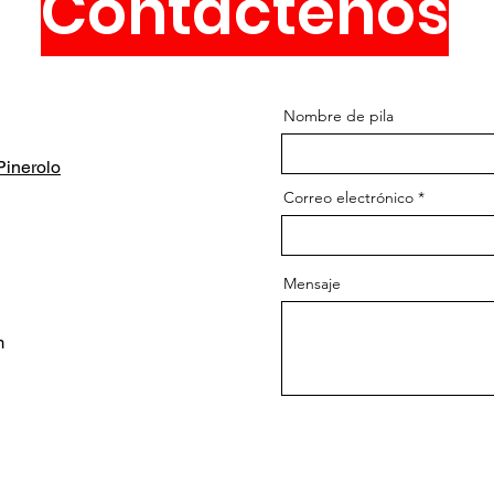
Contáctenos
Nombre de pila
inerolo
Correo electrónico
Mensaje
m